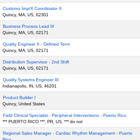
Customs Imp/X Coordinator II
Quincy, MA, US, 62301
Business Process Lead III
Quincy, MA, US, 02171
Quality Engineer II - Defined Term
Quincy, MA, US, 02171
Distribution Supervisor - 2nd Shift
Quincy, MA, US, 02171
Quality Systems Engineer III
Indianapolis, IN, US, 46201
Product Builder I
Quincy, United States
Field Clinical Specialist - Peripheral Interventions - Puerto Rico
*** PUERTO RICO ***, PR, US, *** do not
Regional Sales Manager - Cardiac Rhythm Management - Puerto
Rico