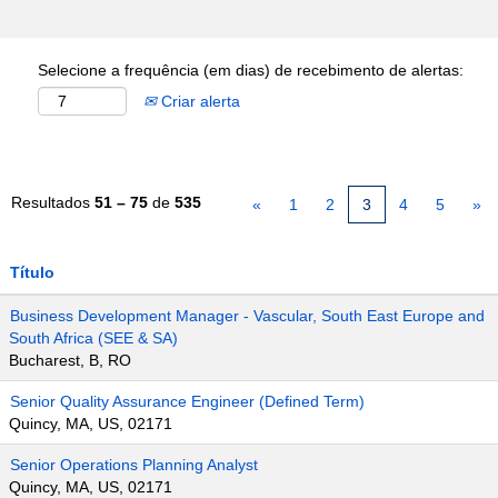
Selecione a frequência (em dias) de recebimento de alertas:
Criar alerta
Resultados
51 – 75
de
535
«
1
2
3
4
5
»
Título
Business Development Manager - Vascular, South East Europe and
South Africa (SEE & SA)
Bucharest, B, RO
Senior Quality Assurance Engineer (Defined Term)
Quincy, MA, US, 02171
Senior Operations Planning Analyst
Quincy, MA, US, 02171