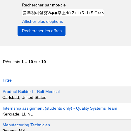
Rechercher par mot-clé
Afficher plus d’options
Résultats
1 – 10
sur
10
Titre
Product Builder I - Bolt Medical
Carlsbad, United States
Internship assignment (students only) - Quality Systems Team
Kerkrade, LI, NL
Manufacturing Technician
Penang, MY