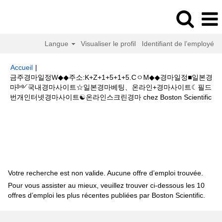
Langue
Visualiser le profil
Identifiant de l’employé
Accueil
|
금주경마일정W◆◆주소:K+Z+1+5+1+5.CㅇM◆◆경마일정■일본경
마༻국내경마사이트☆일본경마베팅、온라인+경마사이트☾필드
(p
번개인터넷경마사이트☯온라인스크린경마 chez Boston Scientific
act
Résultats de la recherche pour
"금주경마일정W◆◆주
소:K+Z+1+5+1+5.CㅇM◆◆경마일정■일본경마༻국내경마사이트☆일본경
마베팅、온라인+경마사이트☾필드번개인터넷경마사이트☯온라인스크린경
마".
Votre recherche est non valide. Aucune offre d’emploi trouvée.
Pour vous assister au mieux, veuillez trouver ci-dessous les 10
offres d’emploi les plus récentes publiées par Boston Scientific.