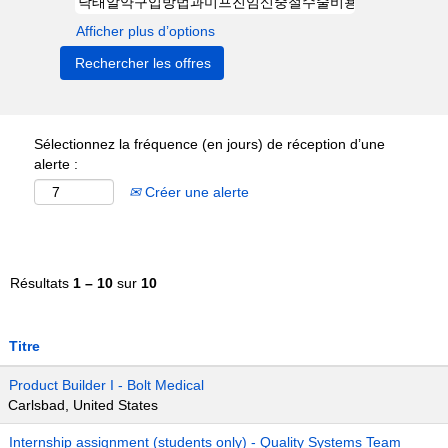
Afficher plus d’options
Sélectionnez la fréquence (en jours) de réception d’une
alerte :
Créer une alerte
Résultats
1 – 10
sur
10
Titre
Product Builder I - Bolt Medical
Carlsbad, United States
Internship assignment (students only) - Quality Systems Team