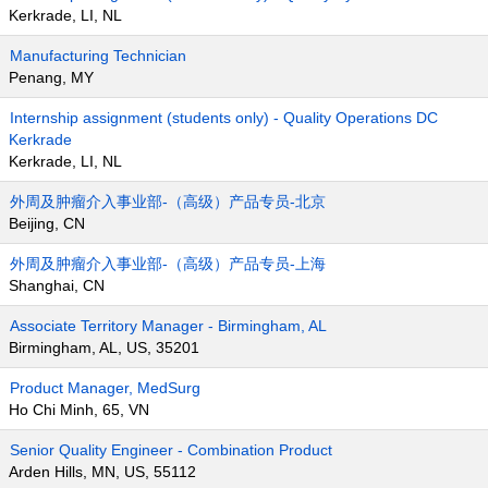
Kerkrade, LI, NL
Manufacturing Technician
Penang, MY
Internship assignment (students only) - Quality Operations DC
Kerkrade
Kerkrade, LI, NL
外周及肿瘤介入事业部-（高级）产品专员-北京
Beijing, CN
外周及肿瘤介入事业部-（高级）产品专员-上海
Shanghai, CN
Associate Territory Manager - Birmingham, AL
Birmingham, AL, US, 35201
Product Manager, MedSurg
Ho Chi Minh, 65, VN
Senior Quality Engineer - Combination Product
Arden Hills, MN, US, 55112