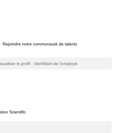
Rejoindre notre communauté de talents
isualiser le profil
Identifiant de l’employé
ton Scientific.