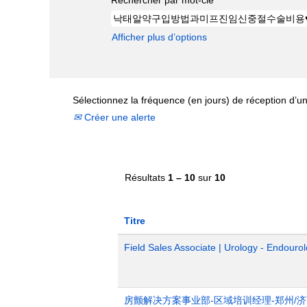
Afficher plus d’options
Sélectionnez la fréquence (en jours) de réception d’un
Créer une alerte
Résultats
1 – 10
sur
10
Titre
Field Sales Associate | Urology - Endourol
房颤解决方案事业部-区域培训经理-郑州/