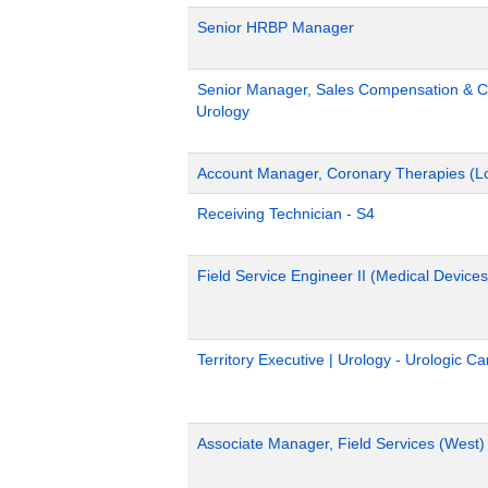
Senior HRBP Manager
Senior Manager, Sales Compensation & Co
Urology
Account Manager, Coronary Therapies (L
Receiving Technician - S4
Field Service Engineer II (Medical Devices
Territory Executive | Urology - Urologic C
Associate Manager, Field Services (West)