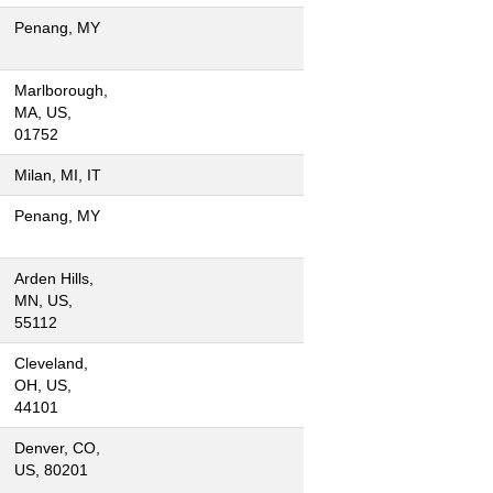
Penang, MY
Marlborough,
MA, US,
01752
Milan, MI, IT
Penang, MY
Arden Hills,
MN, US,
55112
Cleveland,
OH, US,
44101
Denver, CO,
US, 80201