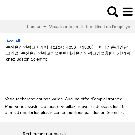
Langue
Visualiser le profil
Identifiant de l’employé
Accueil
|
논산온라인광고마케팅《ഠ1ഠ+:+4898+:+9636》+렌터카온라인광
고영업+논산온라인광고영업✺렌터카온라인광고영업➉렌터카+rIM
(page
chez Boston Scientific
actuelle)
Résultats de la recherche pour
"논산온라인광고마케팅
《ഠ1ഠ+:+4898+:+9636》+렌터카온라인광고영업+논산온라인광고영업✺렌터
카온라인광고영업➉렌터카+rIM".
Votre recherche est non valide. Aucune offre d’emploi trouvée.
Pour vous assister au mieux, veuillez trouver ci-dessous les 10
offres d’emploi les plus récentes publiées par Boston Scientific.
Rechercher par mot-clé