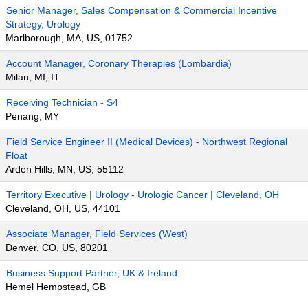
Senior Manager, Sales Compensation & Commercial Incentive
Strategy, Urology
Marlborough, MA, US, 01752
Account Manager, Coronary Therapies (Lombardia)
Milan, MI, IT
Receiving Technician - S4
Penang, MY
Field Service Engineer II (Medical Devices) - Northwest Regional
Float
Arden Hills, MN, US, 55112
Territory Executive | Urology - Urologic Cancer | Cleveland, OH
Cleveland, OH, US, 44101
Associate Manager, Field Services (West)
Denver, CO, US, 80201
Business Support Partner, UK & Ireland
Hemel Hempstead, GB