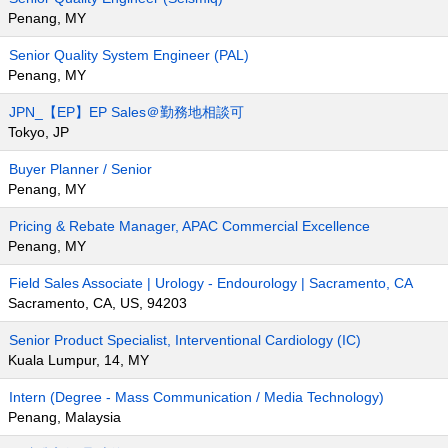
Penang, MY
Senior Quality System Engineer (PAL)
Penang, MY
JPN_【EP】EP Sales＠勤務地相談可
Tokyo, JP
Buyer Planner / Senior
Penang, MY
Pricing & Rebate Manager, APAC Commercial Excellence
Penang, MY
Field Sales Associate | Urology - Endourology | Sacramento, CA
Sacramento, CA, US, 94203
Senior Product Specialist, Interventional Cardiology (IC)
Kuala Lumpur, 14, MY
Intern (Degree - Mass Communication / Media Technology)
Penang, Malaysia