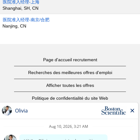
医院准入经理-上海
Shanghai, SH, CN
医院准入经理-南京/合肥
Nanjing, CN
Page d'accueil recrutement
Recherches des meilleures offres d'emploi
Afficher toutes les offres
Politique de confidentialité du site Web
Conditions d’utilisation
Avis de droits d’auteur
Nous contacter