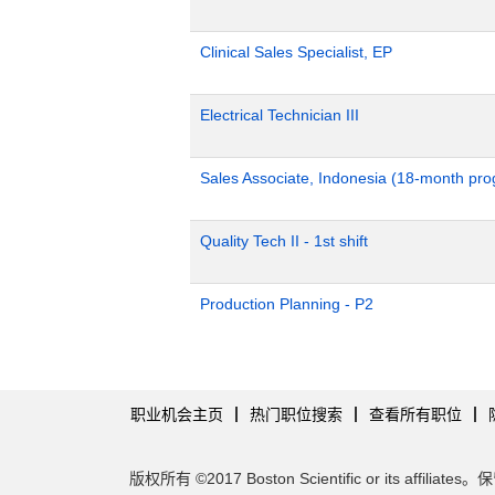
Clinical Sales Specialist, EP
Electrical Technician III
Sales Associate, Indonesia (18-month pr
Quality Tech II - 1st shift
Production Planning - P2
职业机会主页
热门职位搜索
查看所有职位
版权所有 ©2017 Boston Scientific or its affilia