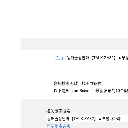
主页
|
동해출장안마【TALK:ZA32】▲부평나파라
搜索结果：
"동해출장안마【TALK:ZA32】
您的搜索无效。找不到职位。
以下是Boston Scientific最新发布的1
按关键字搜索
显示更多选项