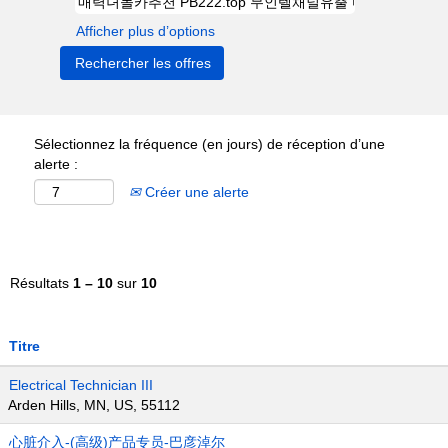
Afficher plus d’options
Sélectionnez la fréquence (en jours) de réception d’une
alerte :
Créer une alerte
Résultats
1 – 10
sur
10
Titre
Electrical Technician III
Arden Hills, MN, US, 55112
心脏介入-(高级)产品专员-巴彦淖尔