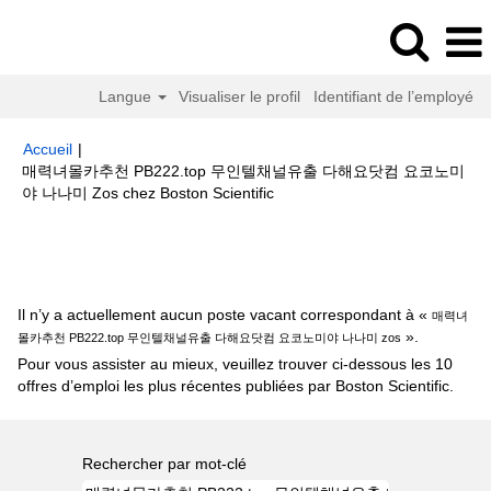
Langue
Visualiser le profil
Identifiant de l’employé
Accueil
|
매력녀몰카추천 PB222.top 무인텔채널유출 다해요닷컴 요코노미
(page
야 나나미 Zos chez Boston Scientific
actuelle)
Résultats de la recherche pour
"매력녀몰카추천 PB222.top 무
인텔채널유출 다해요닷컴 요코노미야 나나미 zos".
Il n’y a actuellement aucun poste vacant correspondant à «
매력녀
».
몰카추천 PB222.top 무인텔채널유출 다해요닷컴 요코노미야 나나미 zos
Pour vous assister au mieux, veuillez trouver ci-dessous les 10
offres d’emploi les plus récentes publiées par Boston Scientific.
Rechercher par mot-clé