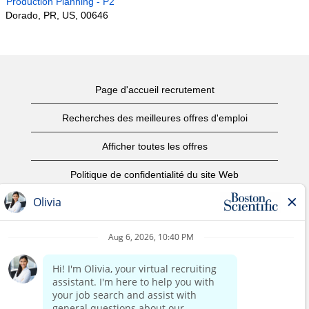
Production Planning - P2
Dorado, PR, US, 00646
Page d'accueil recrutement
Recherches des meilleures offres d'emploi
Afficher toutes les offres
Politique de confidentialité du site Web
Conditions d’utilisation
Avis de droits d’auteur
Nous contacter
Page d'accueil du site de l'entreprise