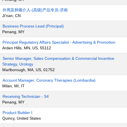
外周及肿瘤介入-(高级)产品专员-济南
Ji'nan, CN
Business Process Lead (Principal)
Penang, MY
Principal Regulatory Affairs Specialist - Advertising & Promotion
Arden Hills, MN, US, 55112
Senior Manager, Sales Compensation & Commercial Incentive
Strategy, Urology
Marlborough, MA, US, 01752
Account Manager, Coronary Therapies (Lombardia)
Milan, MI, IT
Receiving Technician - S4
Penang, MY
Product Builder I
Quincy, United States