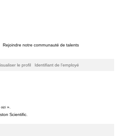
Rejoindre notre communauté de talents
isualiser le profil
Identifiant de l’employé
)
».
izi
ton Scientific.