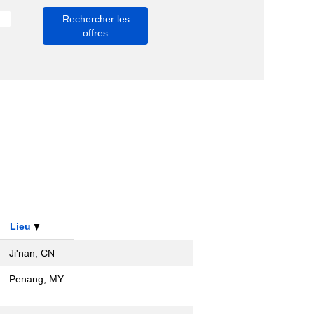
Lieu
Ji'nan, CN
Penang, MY