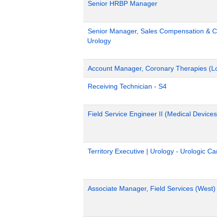
Senior HRBP Manager
Senior Manager, Sales Compensation & Co
Urology
Account Manager, Coronary Therapies (L
Receiving Technician - S4
Field Service Engineer II (Medical Devices
Territory Executive | Urology - Urologic C
Associate Manager, Field Services (West)