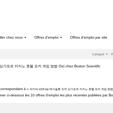
iller chez nous
Offres d'emploi
Offres d'emploi par site
Langue
V
(page
가포르 카지노 호텔 포커 게임 방법 Oizi chez Boston Scientific
actuelle
바카라 et18.top 메가슬롯 조작 싱가포르 카지노 호텔 포커 게임 방법 oizi".
t correspondant à «
바카라 et18.top 메가슬롯 조작 싱가포르 카지노 호텔 포커 게임 방법 o
uver ci-dessous les 10 offres d’emploi les plus récentes publiées par Bos