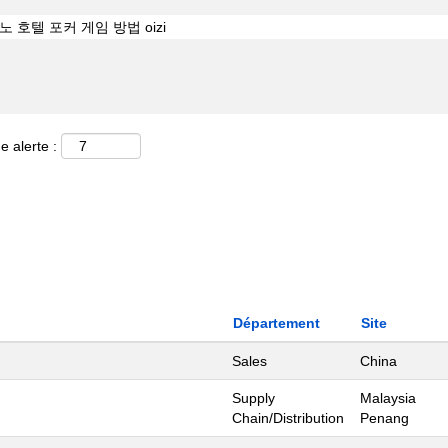
e alerte :
Département
Site
Sales
China
Supply
Malaysia
Chain/Distribution
Penang