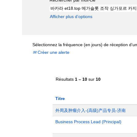
Afficher plus d’options
Sélectionnez la fréquence (en jours) de réception d’un
Créer une alerte
Résultats
1 – 10
sur
10
Titre
外周及肿瘤介入-(高级)产品专员-济南
Business Process Lead (Principal)