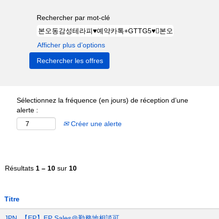
Rechercher par mot-clé
Afficher plus d’options
Sélectionnez la fréquence (en jours) de réception d’une
alerte :
Créer une alerte
Résultats
1 – 10
sur
10
Titre
JPN_【EP】EP Sales＠勤務地相談可