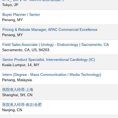
Tokyo, JP
Buyer Planner / Senior
Penang, MY
Pricing & Rebate Manager, APAC Commercial Excellence
Penang, MY
Field Sales Associate | Urology - Endourology | Sacramento, CA
Sacramento, CA, US, 94203
Senior Product Specialist, Interventional Cardiology (IC)
Kuala Lumpur, 14, MY
Intern (Degree - Mass Communication / Media Technology)
Penang, Malaysia
医院准入经理-上海
Shanghai, SH, CN
医院准入经理-南京/合肥
Nanjing, CN