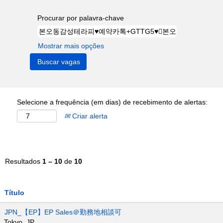
Procurar por palavra-chave
Mostrar mais opções
Selecione a frequência (em dias) de recebimento de alertas:
Criar alerta
Resultados
1 – 10
de
10
Título
JPN_【EP】EP Sales＠勤務地相談可
Tokyo, JP