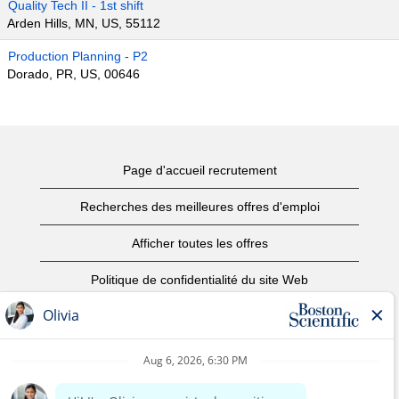
Quality Tech II - 1st shift
Arden Hills, MN, US, 55112
Production Planning - P2
Dorado, PR, US, 00646
Page d'accueil recrutement
Recherches des meilleures offres d'emploi
Afficher toutes les offres
Politique de confidentialité du site Web
Conditions d’utilisation
Avis de droits d’auteur
Nous contacter