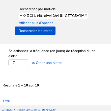
Rechercher par mot-clé
Afficher plus d’options
Sélectionnez la fréquence (en jours) de réception d’une
alerte :
Créer une alerte
Résultats
1 – 10
sur
10
Titre
心脏介入-(高级)产品专员-巴彦淖尔