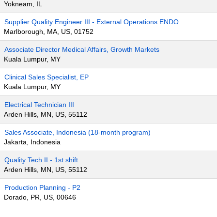
Yokneam, IL
Supplier Quality Engineer III - External Operations ENDO
Marlborough, MA, US, 01752
Associate Director Medical Affairs, Growth Markets
Kuala Lumpur, MY
Clinical Sales Specialist, EP
Kuala Lumpur, MY
Electrical Technician III
Arden Hills, MN, US, 55112
Sales Associate, Indonesia (18-month program)
Jakarta, Indonesia
Quality Tech II - 1st shift
Arden Hills, MN, US, 55112
Production Planning - P2
Dorado, PR, US, 00646