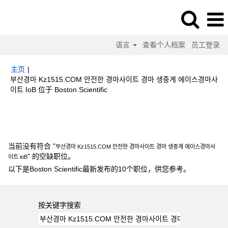
语言
查看个人档案
员工登录
主页
|
부산경마 Kz1515.COM 안전한 경마사이트 경마 생중계 에이스경마사
（当
이트 IoB 位于 Boston Scientific
前
页
搜索结果：
"부산경마 Kz1515.COM 안전한 경마사이트 경마 생중계 에이스
面）
경마사이트 ioB".
当前没有符合 "
부산경마 Kz1515.COM 안전한 경마사이트 경마 생중계 에이스경마사
" 的空缺职位。
이트 ioB
以下是Boston Scientific最新发布的10个职位，供您参考。
按关键字搜索