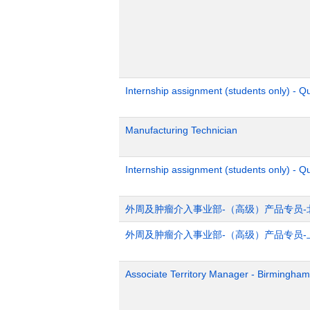
Internship assignment (students only) - 
Manufacturing Technician
Internship assignment (students only) - Q
外周及肿瘤介入事业部-（高级）产品专员-
外周及肿瘤介入事业部-（高级）产品专员-
Associate Territory Manager - Birmingham