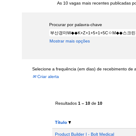
As 10 vagas mais recentes publicadas por
Procurar por palavra-chave
Mostrar mais opções
Selecione a frequência (em dias) de recebimento de a
Criar alerta
Resultados
1 – 10
de
10
Título
Product Builder I - Bolt Medical