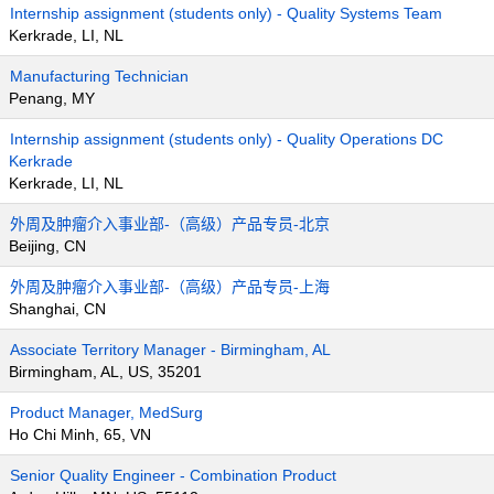
Internship assignment (students only) - Quality Systems Team
Kerkrade, LI, NL
Manufacturing Technician
Penang, MY
Internship assignment (students only) - Quality Operations DC
Kerkrade
Kerkrade, LI, NL
外周及肿瘤介入事业部-（高级）产品专员-北京
Beijing, CN
外周及肿瘤介入事业部-（高级）产品专员-上海
Shanghai, CN
Associate Territory Manager - Birmingham, AL
Birmingham, AL, US, 35201
Product Manager, MedSurg
Ho Chi Minh, 65, VN
Senior Quality Engineer - Combination Product