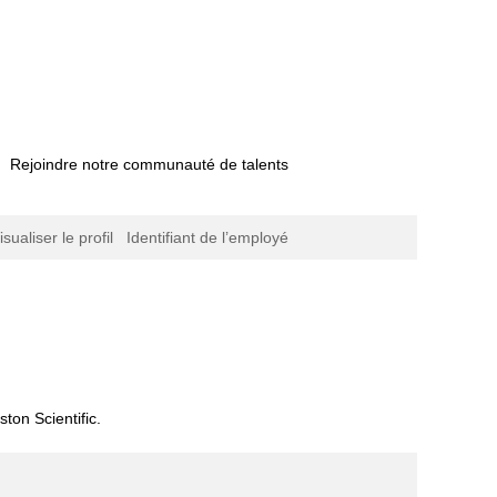
Rejoindre notre communauté de talents
isualiser le profil
Identifiant de l’employé
e)
ton Scientific.