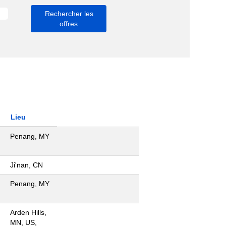
Lieu
Penang, MY
Ji'nan, CN
Penang, MY
Arden Hills,
MN, US,