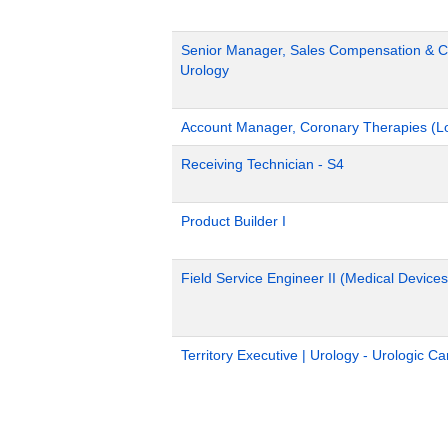
Senior Manager, Sales Compensation & Co
Urology
Account Manager, Coronary Therapies (L
Receiving Technician - S4
Product Builder I
Field Service Engineer II (Medical Devices
Territory Executive | Urology - Urologic C