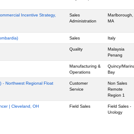
mmercial Incentive Strategy,
Sales
Marlborough,
Administration
MA
ombardia)
Sales
Italy
Quality
Malaysia
Penang
Manufacturing &
Quincy/Marin
Operations
Bay
) - Northwest Regional Float
Customer
Non Sales
Service
Remote
Region 1
ancer | Cleveland, OH
Field Sales
Field Sales -
Urology