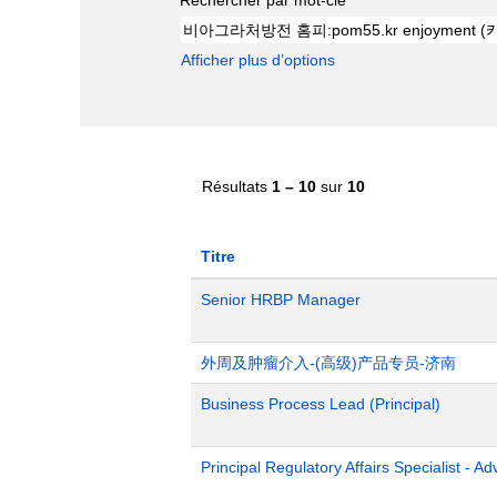
Afficher plus d’options
Résultats
1 – 10
sur
10
Titre
Senior HRBP Manager
外周及肿瘤介入-(高级)产品专员-济南
Business Process Lead (Principal)
Principal Regulatory Affairs Specialist - A