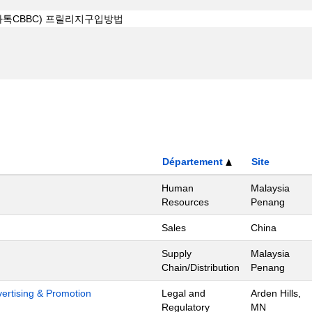
Département
Site
Human
Malaysia
Resources
Penang
Sales
China
Supply
Malaysia
Chain/Distribution
Penang
dvertising & Promotion
Legal and
Arden Hills,
Regulatory
MN