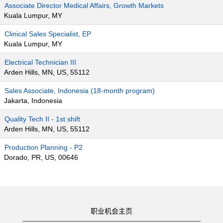
Associate Director Medical Affairs, Growth Markets
Kuala Lumpur, MY
Clinical Sales Specialist, EP
Kuala Lumpur, MY
Electrical Technician III
Arden Hills, MN, US, 55112
Sales Associate, Indonesia (18-month program)
Jakarta, Indonesia
Quality Tech II - 1st shift
Arden Hills, MN, US, 55112
Production Planning - P2
Dorado, PR, US, 00646
职业机会主页