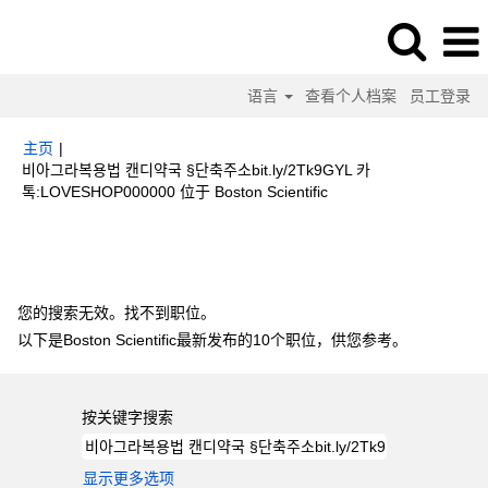
语言
查看个人档案
员工登录
主页
|
비아그라복용법 캔디약국 §단축주소bit.ly/2Tk9GYL 카
（当
톡:LOVESHOP000000 位于 Boston Scientific
前
页
搜索结果：
"비아그라복용법 캔디약국 §단축주소bit.ly/2Tk9GYL 카
面）
톡:LOVESHOP000000".
您的搜索无效。找不到职位。
以下是Boston Scientific最新发布的10个职位，供您参考。
按关键字搜索
显示更多选项