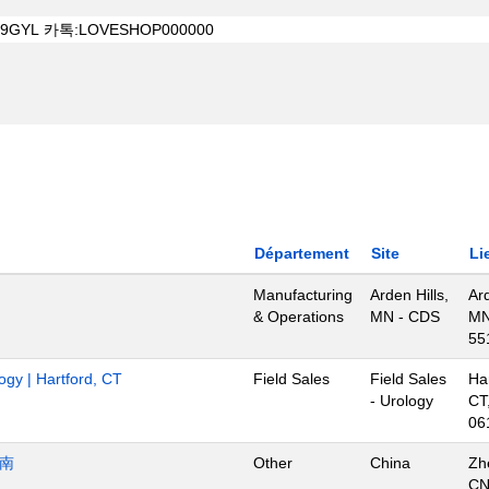
Département
Site
Li
Manufacturing
Arden Hills,
Ard
& Operations
MN - CDS
MN
55
ogy | Hartford, CT
Field Sales
Field Sales
Har
- Urology
CT
06
济南
Other
China
Zh
C