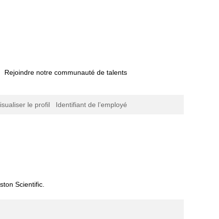
Rejoindre notre communauté de talents
isualiser le profil
Identifiant de l’employé
ge
elle)
.
ton Scientific.