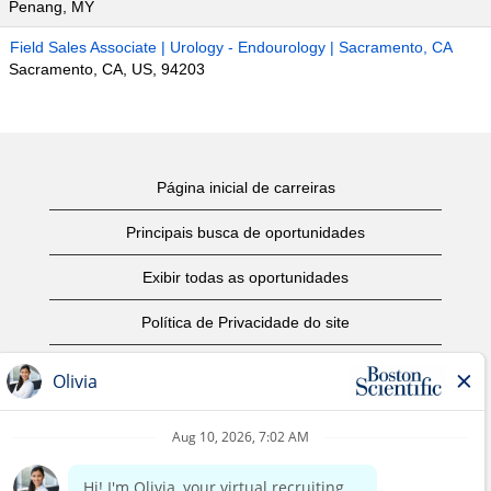
Penang, MY
Field Sales Associate | Urology - Endourology | Sacramento, CA
Sacramento, CA, US, 94203
Página inicial de carreiras
Principais busca de oportunidades
Exibir todas as oportunidades
Política de Privacidade do site
Termos de Uso
Aviso de Direitos Autorais
Entre em contato conosco