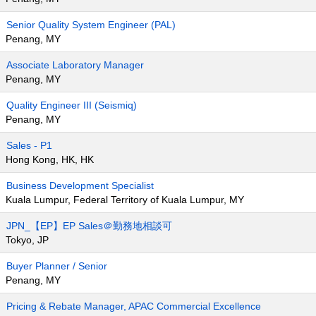
Senior Quality System Engineer (PAL)
Penang, MY
Associate Laboratory Manager
Penang, MY
Quality Engineer III (Seismiq)
Penang, MY
Sales - P1
Hong Kong, HK, HK
Business Development Specialist
Kuala Lumpur, Federal Territory of Kuala Lumpur, MY
JPN_【EP】EP Sales＠勤務地相談可
Tokyo, JP
Buyer Planner / Senior
Penang, MY
Pricing & Rebate Manager, APAC Commercial Excellence