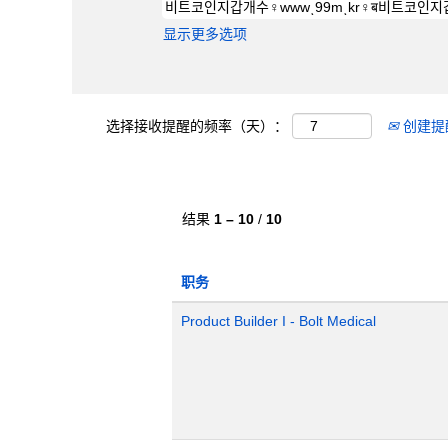
显示更多选项
选择接收提醒的频率（天）：
创建提
结果
1 – 10
/
10
职务
Product Builder I - Bolt Medical