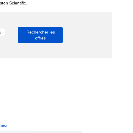
ton Scientific.
Lieu