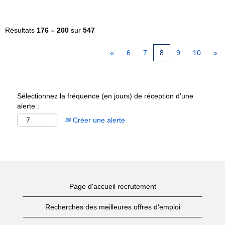
Résultats
176 – 200
sur
547
«
6
7
8
9
10
»
Sélectionnez la fréquence (en jours) de réception d’une
alerte :
Créer une alerte
Page d'accueil recrutement
Recherches des meilleures offres d'emploi