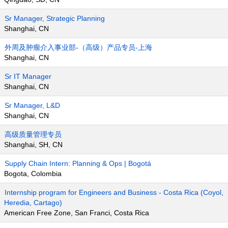
Sr Manager, Strategic Planning
Shanghai, CN
外周及肿瘤介入事业部-（高级）产品专员-上海
Shanghai, CN
Sr IT Manager
Shanghai, CN
Sr Manager, L&D
Shanghai, CN
高级质量管理专员
Shanghai, SH, CN
Supply Chain Intern: Planning & Ops | Bogotá
Bogota, Colombia
Internship program for Engineers and Business - Costa Rica (Coyol,
Heredia, Cartago)
American Free Zone, San Franci, Costa Rica