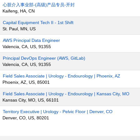
心脏介入事业部-(高级)产品专员-开封
Kaifeng, HA, CN
Capital Equipment Tech II - 1st Shift
St. Paul, MN, US
AWS Principal Data Engineer
Valencia, CA, US, 91355
Principal DevOps Engineer (AWS, GitLab)
Valencia, CA, US, 91355
Field Sales Associate | Urology - Endourology | Phoenix, AZ
Phoenix, AZ, US, 85001
Field Sales Associate | Urology - Endourology | Kansas City, MO
Kansas City, MO, US, 66101
Territory Executive | Urology - Pelvic Floor | Denver, CO
Denver, CO, US, 80201