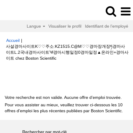
Langue
Visualiser le profil
Identifiant de l’employé
Accueil
|
사설경마사이트K♡♡주소:KZ1515.C@M♡♡경마장개장ཏ경마사
이트L.2국내경마사이트༄경마시행일정0경마일정▲온라인+경마사
(page
이트 chez Boston Scientific
actuelle)
Résultats de la recherche pour
"사설경마사이트K♡♡주
소:KZ1515.C@M♡♡경마장개장ཏ경마사이트L.2국내경마사이트༄경마시행일
정0경마일정▲온라인+경마사이트".
Votre recherche est non valide. Aucune offre d’emploi trouvée.
Pour vous assister au mieux, veuillez trouver ci-dessous les 10
offres d’emploi les plus récentes publiées par Boston Scientific.
Rechercher par mot-clé