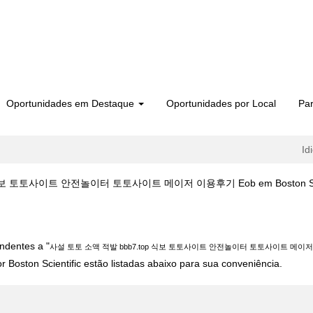
Oportunidades em Destaque
Oportunidades por Local
Par
Id
보 토토사이트 안전놀이터 토토사이트 메이저 이용후기 Eob em Boston Scie
소액 적발 bbb7.top 식보 토토사이트 안전놀이터 토토사이트 메이저 이용후기 Eo
ndentes a "
사설 토토 소액 적발 bbb7.top 식보 토토사이트 안전놀이터 토토사이트 메이저
 Boston Scientific estão listadas abaixo para sua conveniência.