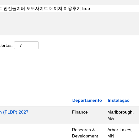
lertas:
Departamento
Instalação
m (FLDP) 2027
Finance
Marlborough,
MA
Research &
Arbor Lakes,
Development
MN