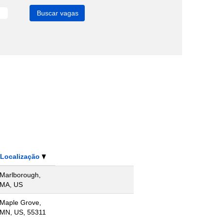
Localização
Marlborough,
MA, US
Maple Grove,
MN, US, 55311