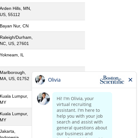
Arden Hills, MN,
US, 55112
Bayan Nur, CN
Raleigh/Durham,
NC, US, 27601
Yokneam, IL
Marlborough,
MA, US, 01752
Kuala Lumpur,
MY
Kuala Lumpur,
MY
Jakarta,
Indonesia