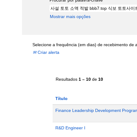
Mostrar mais opções
Selecione a frequência (em dias) de recebimento de a
Criar alerta
Resultados
1 – 10
de
10
Título
Finance Leadership Development Progra
R&D Engineer I