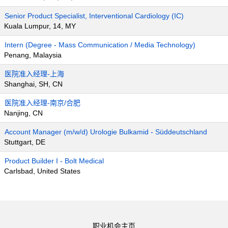
Senior Product Specialist, Interventional Cardiology (IC)
Kuala Lumpur, 14, MY
Intern (Degree - Mass Communication / Media Technology)
Penang, Malaysia
医院准入经理-上海
Shanghai, SH, CN
医院准入经理-南京/合肥
Nanjing, CN
Account Manager (m/w/d) Urologie Bulkamid - Süddeutschland
Stuttgart, DE
Product Builder I - Bolt Medical
Carlsbad, United States
职业机会主页