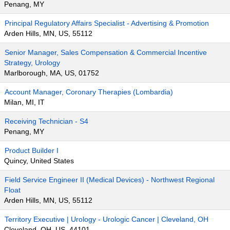
Penang, MY
Principal Regulatory Affairs Specialist - Advertising & Promotion
Arden Hills, MN, US, 55112
Senior Manager, Sales Compensation & Commercial Incentive
Strategy, Urology
Marlborough, MA, US, 01752
Account Manager, Coronary Therapies (Lombardia)
Milan, MI, IT
Receiving Technician - S4
Penang, MY
Product Builder I
Quincy, United States
Field Service Engineer II (Medical Devices) - Northwest Regional
Float
Arden Hills, MN, US, 55112
Territory Executive | Urology - Urologic Cancer | Cleveland, OH
Cleveland, OH, US, 44101