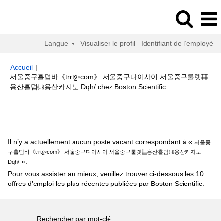
Langue
Visualiser le profil
Identifiant de l’employé
Accueil
|
서울중구홀덤바《trrtջ༝com》 서울중구다이사이 서울중구룰렛▦
(page
용산홀덤㈏용산카지노 Dqh/ chez Boston Scientific
actuelle)
Résultats de la recherche pour
"서울중구홀덤바《trrtջ༝com》
서울중구다이사이 서울중구룰렛▦용산홀덤㈏용산카지노 Dqh/".
Il n’y a actuellement aucun poste vacant correspondant à «
서울중
구홀덤바《trrtջ༝com》 서울중구다이사이 서울중구룰렛▦용산홀덤㈏용산카지노
».
Dqh/
Pour vous assister au mieux, veuillez trouver ci-dessous les 10
offres d’emploi les plus récentes publiées par Boston Scientific.
Rechercher par mot-clé