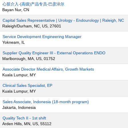
心脏介入-(高级)产品专员-巴彦淖尔
Bayan Nur, CN
Capital Sales Representative | Urology - Endourology | Raleigh, NC
Raleigh/Durham, NC, US, 27601
Service Development Engineering Manager
Yokneam, IL
Supplier Quality Engineer III - External Operations ENDO
Marlborough, MA, US, 01752
Associate Director Medical Affairs, Growth Markets
Kuala Lumpur, MY
Clinical Sales Specialist, EP
Kuala Lumpur, MY
Sales Associate, Indonesia (18-month program)
Jakarta, Indonesia
Quality Tech II - 1st shift
Arden Hills, MN, US, 55112