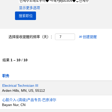
显示更多选项
选择接收提醒的频率（天）：
创建提醒
结果
1 – 10
/
10
职务
Electrical Technician III
Arden Hills, MN, US, 55112
心脏介入-(高级)产品专员-巴彦淖尔
Bayan Nur, CN