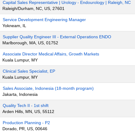
Capital Sales Representative | Urology - Endourology | Raleigh, NC
Raleigh/Durham, NC, US, 27601
Service Development Engineering Manager
Yokneam, IL
Supplier Quality Engineer III - External Operations ENDO
Marlborough, MA, US, 01752
Associate Director Medical Affairs, Growth Markets
Kuala Lumpur, MY
Clinical Sales Specialist, EP
Kuala Lumpur, MY
Sales Associate, Indonesia (18-month program)
Jakarta, Indonesia
Quality Tech II - 1st shift
Arden Hills, MN, US, 55112
Production Planning - P2
Dorado, PR, US, 00646