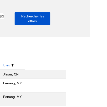
Lieu
Ji'nan, CN
Penang, MY
Penang, MY