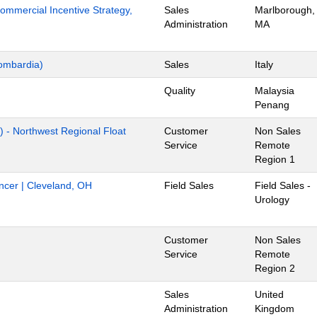
mmercial Incentive Strategy,
Sales
Marlborough,
Administration
MA
ombardia)
Sales
Italy
Quality
Malaysia
Penang
) - Northwest Regional Float
Customer
Non Sales
Service
Remote
Region 1
ancer | Cleveland, OH
Field Sales
Field Sales -
Urology
Customer
Non Sales
Service
Remote
Region 2
Sales
United
Administration
Kingdom