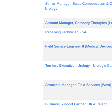
Senior Manager, Sales Compensation & Co
Urology
Account Manager, Coronary Therapies (L
Receiving Technician - S4
Field Service Engineer II (Medical Devices
Territory Executive | Urology - Urologic C
Associate Manager, Field Services (West)
Business Support Partner, UK & Ireland