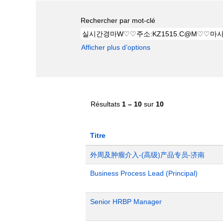
Rechercher par mot-clé
Afficher plus d’options
Résultats
1 – 10
sur
10
Titre
外周及肿瘤介入-(高级)产品专员-济南
Business Process Lead (Principal)
Senior HRBP Manager