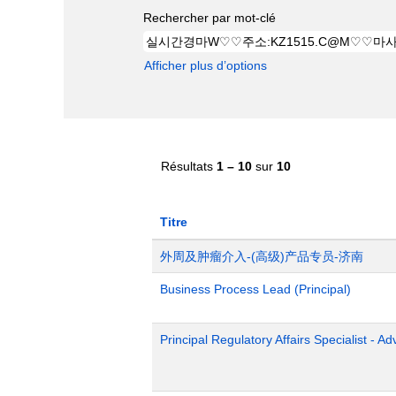
Rechercher par mot-clé
Afficher plus d’options
Résultats
1 – 10
sur
10
Titre
外周及肿瘤介入-(高级)产品专员-济南
Business Process Lead (Principal)
Principal Regulatory Affairs Specialist - A