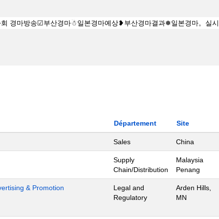
Département
Site
Sales
China
Supply
Malaysia
Chain/Distribution
Penang
dvertising & Promotion
Legal and
Arden Hills,
Regulatory
MN