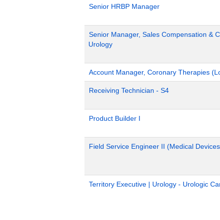
Senior HRBP Manager
Senior Manager, Sales Compensation & Co
Urology
Account Manager, Coronary Therapies (L
Receiving Technician - S4
Product Builder I
Field Service Engineer II (Medical Devices
Territory Executive | Urology - Urologic C