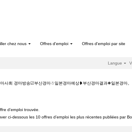
iller chez nous
Offres d'emploi
Offres d'emploi par site
Langue
V
마사회 경마방송☑부산경마☃일본경마예상❥부산경마결과❅일본경마。실시간경마 ch
실시간경마W♡♡주소:KZ1515.C@M♡♡마사회 경마방송☑부산경마☃일본
ffre d’emploi trouvée.
uver ci-dessous les 10 offres d’emploi les plus récentes publiées par Bos