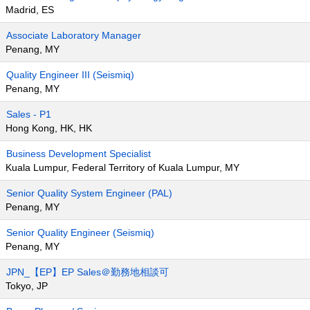
Madrid, ES
Associate Laboratory Manager
Penang, MY
Quality Engineer III (Seismiq)
Penang, MY
Sales - P1
Hong Kong, HK, HK
Business Development Specialist
Kuala Lumpur, Federal Territory of Kuala Lumpur, MY
Senior Quality System Engineer (PAL)
Penang, MY
Senior Quality Engineer (Seismiq)
Penang, MY
JPN_【EP】EP Sales＠勤務地相談可
Tokyo, JP