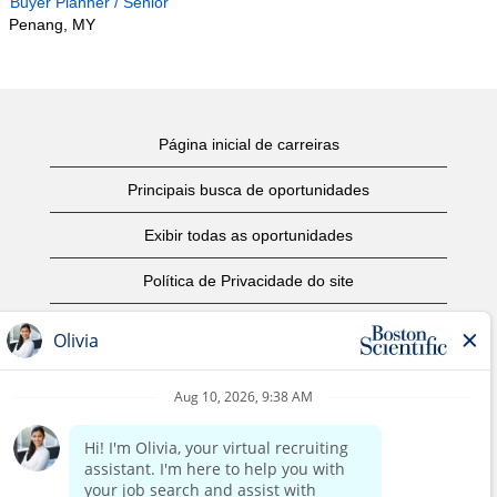
Buyer Planner / Senior
Penang, MY
Página inicial de carreiras
Principais busca de oportunidades
Exibir todas as oportunidades
Política de Privacidade do site
Termos de Uso
Aviso de Direitos Autorais
Entre em contato conosco
Página corporativa