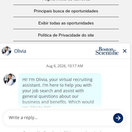
Principais busca de oportunidades
Exibir todas as oportunidades
Política de Privacidade do site
Termos de Uso
Aviso de Direitos Autorais
Entre em contato conosco
Página corporativa
©2017 Boston Scientific ou seus afiliados. Todos os direitos
reservados.