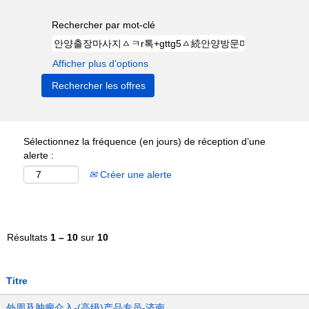
Rechercher par mot-clé
Afficher plus d’options
Sélectionnez la fréquence (en jours) de réception d’une
alerte :
Créer une alerte
Résultats
1 – 10
sur
10
Titre
外周及肿瘤介入-(高级)产品专员-济南