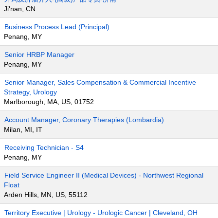
Ji'nan, CN
Business Process Lead (Principal)
Penang, MY
Senior HRBP Manager
Penang, MY
Senior Manager, Sales Compensation & Commercial Incentive
Strategy, Urology
Marlborough, MA, US, 01752
Account Manager, Coronary Therapies (Lombardia)
Milan, MI, IT
Receiving Technician - S4
Penang, MY
Field Service Engineer II (Medical Devices) - Northwest Regional
Float
Arden Hills, MN, US, 55112
Territory Executive | Urology - Urologic Cancer | Cleveland, OH