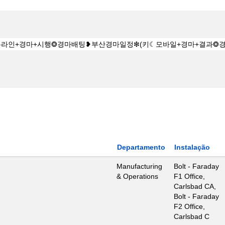
Departamento
Instalação
Manufacturing
Bolt - Faraday
& Operations
F1 Office,
Carlsbad CA,
Bolt - Faraday
F2 Office,
Carlsbad C