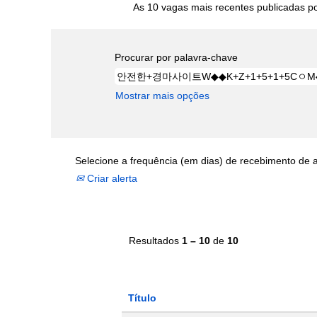
As 10 vagas mais recentes publicadas por
Procurar por palavra-chave
Mostrar mais opções
Selecione a frequência (em dias) de recebimento de a
Criar alerta
Resultados
1 – 10
de
10
Título