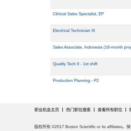
Clinical Sales Specialist, EP
Electrical Technician III
Sales Associate, Indonesia (18-month pr
Quality Tech II - 1st shift
Production Planning - P2
职业机会主页
热门职位搜索
查看所有职位
版权所有 ©2017 Boston Scientific or its affilia