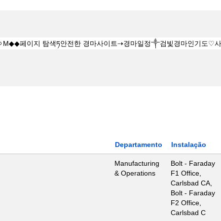
Departamento
Instalação
Manufacturing
Bolt - Faraday
& Operations
F1 Office,
Carlsbad CA,
Bolt - Faraday
F2 Office,
Carlsbad C