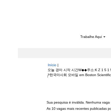
Trabalhe Aqui
Início
|
오늘 경마 시작 시간W◆◆주소:K Z 1
ཌ한국마사회 모바일 em Boston Scientific
Buscar resultados para
"오늘 경마 
턴 골프장경마소식ཌ한국마사회 모바일".
Sua pesquisa é inválida. Nenhuma vaga 
As 10 vagas mais recentes publicadas por