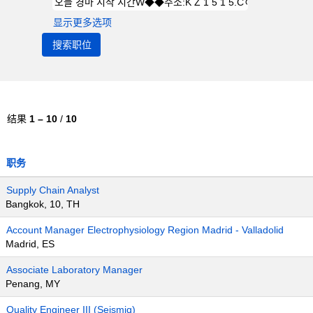
显示更多选项
结果
1 – 10
/
10
职务
Supply Chain Analyst
Bangkok, 10, TH
Account Manager Electrophysiology Region Madrid - Valladolid
Madrid, ES
Associate Laboratory Manager
Penang, MY
Quality Engineer III (Seismiq)