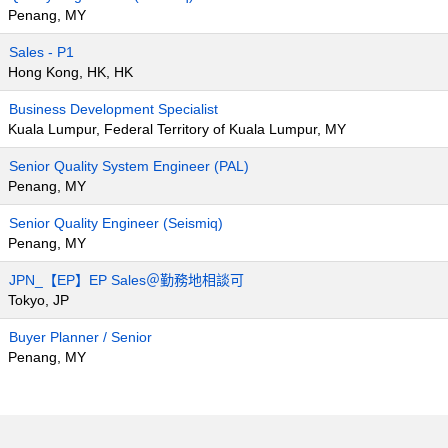
Penang, MY
Sales - P1
Hong Kong, HK, HK
Business Development Specialist
Kuala Lumpur, Federal Territory of Kuala Lumpur, MY
Senior Quality System Engineer (PAL)
Penang, MY
Senior Quality Engineer (Seismiq)
Penang, MY
JPN_【EP】EP Sales＠勤務地相談可
Tokyo, JP
Buyer Planner / Senior
Penang, MY