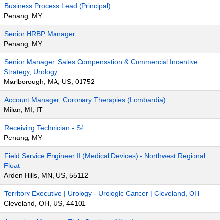
Business Process Lead (Principal)
Penang, MY
Senior HRBP Manager
Penang, MY
Senior Manager, Sales Compensation & Commercial Incentive
Strategy, Urology
Marlborough, MA, US, 01752
Account Manager, Coronary Therapies (Lombardia)
Milan, MI, IT
Receiving Technician - S4
Penang, MY
Field Service Engineer II (Medical Devices) - Northwest Regional
Float
Arden Hills, MN, US, 55112
Territory Executive | Urology - Urologic Cancer | Cleveland, OH
Cleveland, OH, US, 44101