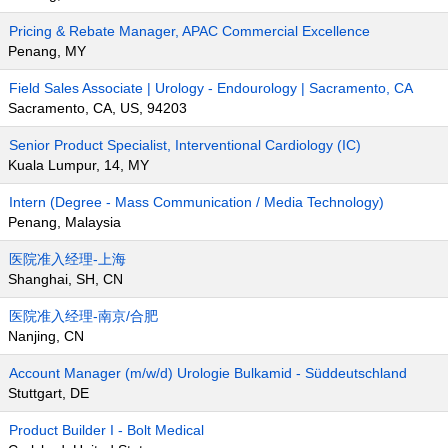
Pricing & Rebate Manager, APAC Commercial Excellence
Penang, MY
Field Sales Associate | Urology - Endourology | Sacramento, CA
Sacramento, CA, US, 94203
Senior Product Specialist, Interventional Cardiology (IC)
Kuala Lumpur, 14, MY
Intern (Degree - Mass Communication / Media Technology)
Penang, Malaysia
医院准入经理-上海
Shanghai, SH, CN
医院准入经理-南京/合肥
Nanjing, CN
Account Manager (m/w/d) Urologie Bulkamid - Süddeutschland
Stuttgart, DE
Product Builder I - Bolt Medical