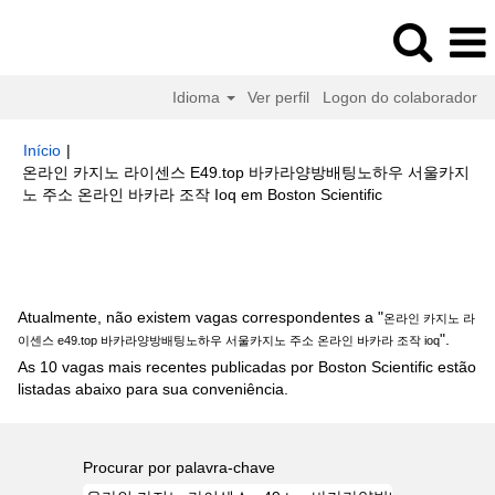
Idioma
Ver perfil
Logon do colaborador
Início
|
온라인 카지노 라이센스 E49.top 바카라양방배팅노하우 서울카지
(página
노 주소 온라인 바카라 조작 Ioq em Boston Scientific
atual)
Buscar resultados para
"온라인 카지노 라이센스 e49.top 바카라
양방배팅노하우 서울카지노 주소 온라인 바카라 조작 ioq".
Atualmente, não existem vagas correspondentes a "
온라인 카지노 라
".
이센스 e49.top 바카라양방배팅노하우 서울카지노 주소 온라인 바카라 조작 ioq
As 10 vagas mais recentes publicadas por Boston Scientific estão
listadas abaixo para sua conveniência.
Procurar por palavra-chave