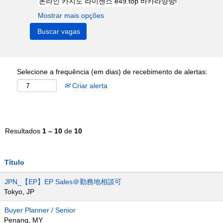
Mostrar mais opções
Selecione a frequência (em dias) de recebimento de alertas:
Criar alerta
Resultados
1 – 10
de
10
Título
JPN_【EP】EP Sales＠勤務地相談可
Tokyo, JP
Buyer Planner / Senior
Penang, MY