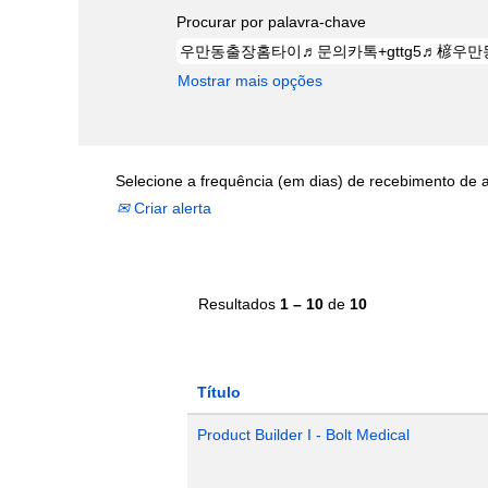
Procurar por palavra-chave
Mostrar mais opções
Selecione a frequência (em dias) de recebimento de a
Criar alerta
Resultados
1 – 10
de
10
Título
Product Builder I - Bolt Medical