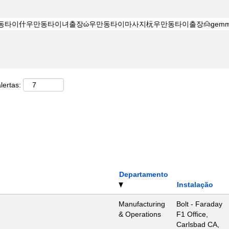
lertas:
Departamento
Instalação
Manufacturing
Bolt - Faraday
& Operations
F1 Office,
Carlsbad CA,