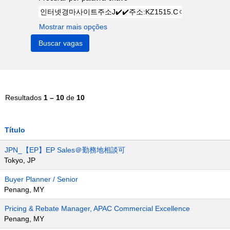
Mostrar mais opções
Resultados
1 – 10
de
10
Título
JPN_【EP】EP Sales＠勤務地相談可
Tokyo, JP
Buyer Planner / Senior
Penang, MY
Pricing & Rebate Manager, APAC Commercial Excellence
Penang, MY