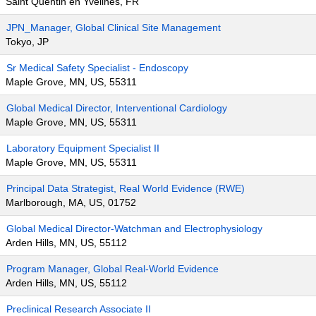
Saint Quentin en Yvelines, FR
JPN_Manager, Global Clinical Site Management
Tokyo, JP
Sr Medical Safety Specialist - Endoscopy
Maple Grove, MN, US, 55311
Global Medical Director, Interventional Cardiology
Maple Grove, MN, US, 55311
Laboratory Equipment Specialist II
Maple Grove, MN, US, 55311
Principal Data Strategist, Real World Evidence (RWE)
Marlborough, MA, US, 01752
Global Medical Director-Watchman and Electrophysiology
Arden Hills, MN, US, 55112
Program Manager, Global Real-World Evidence
Arden Hills, MN, US, 55112
Preclinical Research Associate II