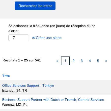
Sélectionnez la fréquence (en jours) de réception d’une
alerte :
Créer une alerte
Résultats
1 – 25
sur
541
«
1
2
3
4
5
»
Titre
Office Services Support - Türkiye
Istanbul, 34, TR
Business Support Partner with Dutch or French, Central Services
Warsaw, MZ, PL