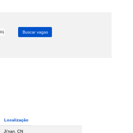
Localização
Ji'nan, CN