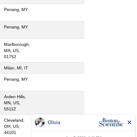
Penang, MY
Penang, MY
Marlborough,
MA, US,
01752
Milan, MI, IT
Penang, MY
Arden Hills,
MN, US,
55112
Cleveland,
OH, US,
44101