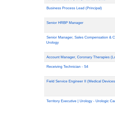
Business Process Lead (Principal)
Senior HRBP Manager
Senior Manager, Sales Compensation & Co
Urology
Account Manager, Coronary Therapies (L
Receiving Technician - S4
Field Service Engineer II (Medical Devices
Territory Executive | Urology - Urologic C