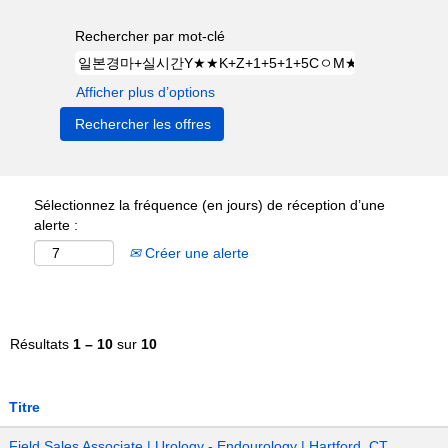
Rechercher par mot-clé
Afficher plus d’options
Sélectionnez la fréquence (en jours) de réception d’une
alerte :
Créer une alerte
Résultats
1 – 10
sur
10
Titre
Field Sales Associate | Urology - Endourology | Hartford, CT