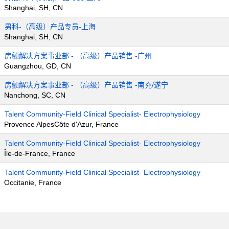
Shanghai, SH, CN
男科-（高级）产品专员-上海
Shanghai, SH, CN
房颤解决方案事业部 - （高级）产品销售 -广州
Guangzhou, GD, CN
房颤解决方案事业部 - （高级）产品销售 -南充/遂宁
Nanchong, SC, CN
Talent Community-Field Clinical Specialist- Electrophysiology
Provence AlpesCôte d'Azur, France
Talent Community-Field Clinical Specialist- Electrophysiology
Île-de-France, France
Talent Community-Field Clinical Specialist- Electrophysiology
Occitanie, France