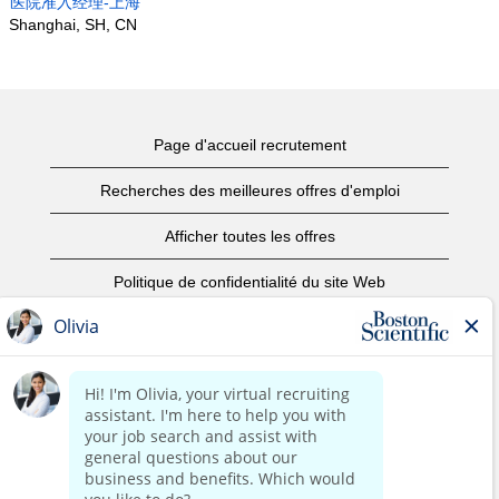
医院准入经理-上海
Shanghai, SH, CN
Page d'accueil recrutement
Recherches des meilleures offres d'emploi
Afficher toutes les offres
Politique de confidentialité du site Web
Conditions d’utilisation
Avis de droits d’auteur
Nous contacter
Page d'accueil du site de l'entreprise