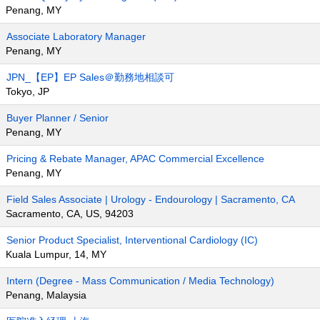
Penang, MY
Associate Laboratory Manager
Penang, MY
JPN_【EP】EP Sales＠勤務地相談可
Tokyo, JP
Buyer Planner / Senior
Penang, MY
Pricing & Rebate Manager, APAC Commercial Excellence
Penang, MY
Field Sales Associate | Urology - Endourology | Sacramento, CA
Sacramento, CA, US, 94203
Senior Product Specialist, Interventional Cardiology (IC)
Kuala Lumpur, 14, MY
Intern (Degree - Mass Communication / Media Technology)
Penang, Malaysia