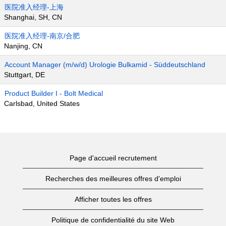
医院准入经理-上海
Shanghai, SH, CN
医院准入经理-南京/合肥
Nanjing, CN
Account Manager (m/w/d) Urologie Bulkamid - Süddeutschland
Stuttgart, DE
Product Builder I - Bolt Medical
Carlsbad, United States
Page d'accueil recrutement
Recherches des meilleures offres d'emploi
Afficher toutes les offres
Politique de confidentialité du site Web