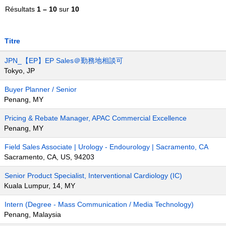
Résultats
1 – 10
sur
10
Titre
JPN_【EP】EP Sales＠勤務地相談可
Tokyo, JP
Buyer Planner / Senior
Penang, MY
Pricing & Rebate Manager, APAC Commercial Excellence
Penang, MY
Field Sales Associate | Urology - Endourology | Sacramento, CA
Sacramento, CA, US, 94203
Senior Product Specialist, Interventional Cardiology (IC)
Kuala Lumpur, 14, MY
Intern (Degree - Mass Communication / Media Technology)
Penang, Malaysia